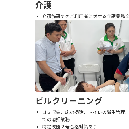
介護
介護施設でのご利用者に対する介護業務
ビルクリーニング
ゴミ収集、床の掃除、トイレの衛生管理
ての清掃業務
特定技能２号合格対策あり