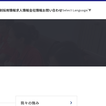
制
採用情報
求人情報
会社情報
お問い合わせ
Select Language
▼
我々の強み