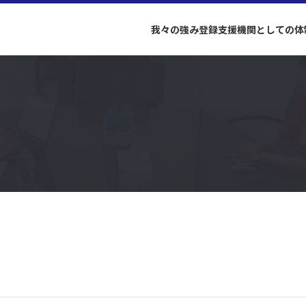
我々の強み
登録支援機関としての体