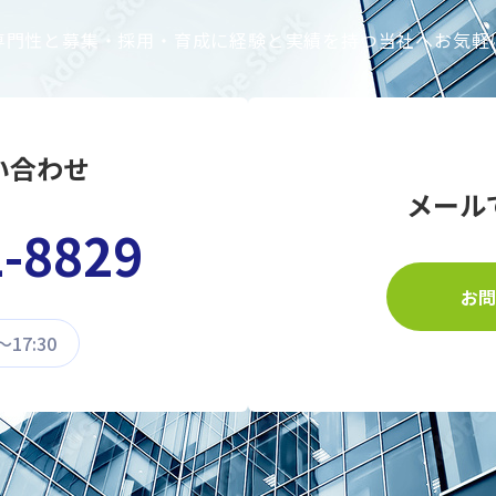
専門性と募集・採用・育成に経験と実績を持つ当社へお気軽
い合わせ
メール
2-8829
お問
17:30