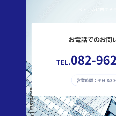
ベトナムに関する
お電話でのお問
082-96
TEL.
営業時間：平日 8:30〜