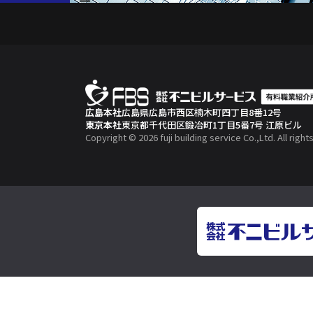
広島本社
広島県広島市西区楠木町四丁目8番12号
東京本社
東京都千代田区鍛冶町1丁目5番7号 江原ビル
Copyright © 2026 fuji building service Co.,Ltd. All righ