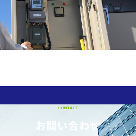
CONTACT
お問い合わせ